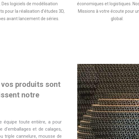
. Des logiciels de modélisation
économiques et logistiques. No
s pour la réalisation d’études 3D,
Missions à votre écoute pour un
pes avant lancement de séries.
global.
r vos produits sont
issent notre
 équipe toute entière, a pour
re d’emballages et de calages,
ou triple cannelure, mousse de