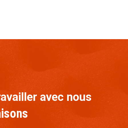
availler avec nous
aisons