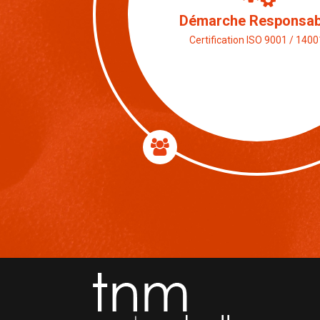
Fabricant, Transformateur,
Européen
+ de 40 ans d’Expérience , + 40 pe
mobilisées pour vos Projets