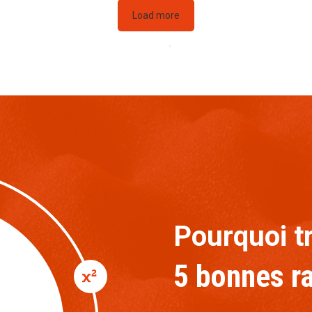
Load more
Pourquoi tr
5 bonnes r