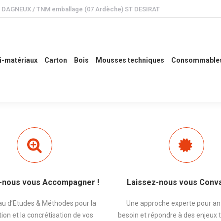
 ) DAGNEUX / TNM emballage (07 Ardèche) ST DESIRAT
ux
Carton
Bois
Mousses techniques
Consommables
Etude
i-matériaux
Carton
Bois
Mousses techniques
Consommable
-nous vous Accompagner !
Laissez-nous vous Conva
u d’Etudes & Méthodes pour la
Une approche experte pour ant
ion et la concrétisation de vos
besoin et répondre à des enjeux 