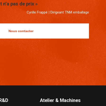
t n’a pas de prix »
Cyrille Frappé | Dirigeant TNM emballage
Nous contacter
 R&D
Atelier & Machines