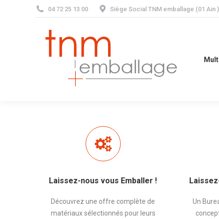
04 72 25 13 00
Siège Social TNM emballage (01 Ain
Multi-matéria
Mult
Laissez-nous vous Emballer !
Laissez
Découvrez une offre complète de
Un Burea
matériaux sélectionnés pour leurs
concept