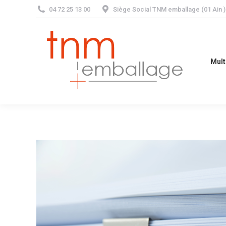
04 72 25 13 00
Siège Social TNM emballage (01 Ain
Multi-matéria
Mult