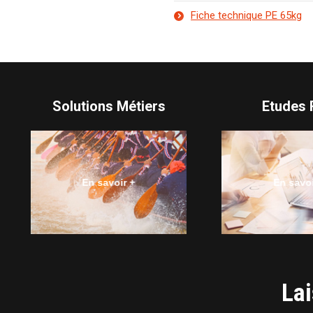
Fiche technique PE 65kg
Solutions Métiers
Etudes
En savoir +
En savoi
Lai