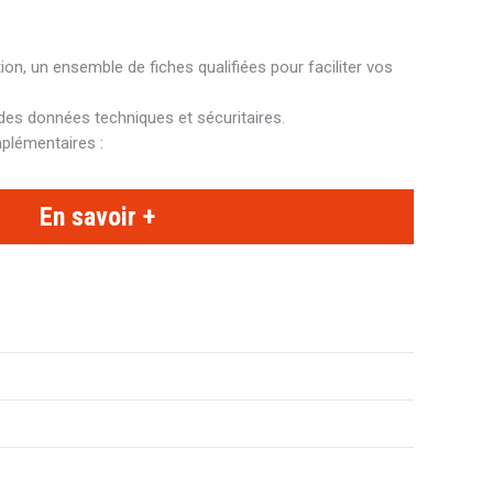
ion, un ensemble de fiches qualifiées pour faciliter vos
 des données techniques et sécuritaires.
plémentaires :
En savoir +