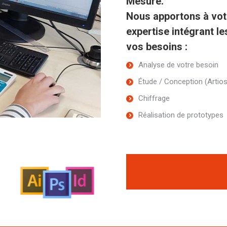
Mesure.
Nous apportons à vot
expertise intégrant le
vos besoins :
Analyse de votre besoin
Étude / Conception (Artios
Chiffrage
Réalisation de prototypes