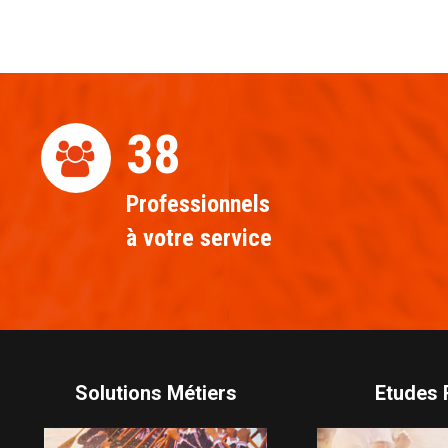
40
Professionnels
à votre service
Solutions Métiers
Etudes