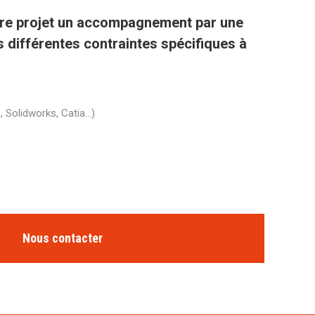
re projet un accompagnement par une
s différentes contraintes spécifiques à
, Solidworks, Catia…)
Nous contacter