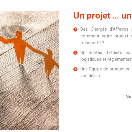
Un projet … un 
Des Chargés d’Affaires
comment votre produit de
transporté ?
Un Bureau d’Etudes pou
logistiques et réglementair
Une Equipe de production i
vos délais.
Not