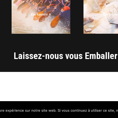
En savoir +
En savoi
Laissez-nous vous Emballer
ure expérience sur notre site web. Si vous continuez à utiliser ce site
Qui sommes-nous
Nos Référe