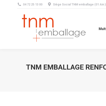
04 72 25 13 00
Siège Social TNM emballage (01 Ain
Multi-matéria
Mult
TNM EMBALLAGE RENFO