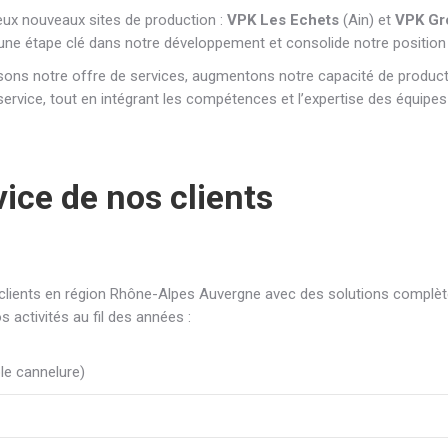
deux nouveaux sites de production :
VPK Les Echets
(Ain) et
VPK Gr
une étape clé dans notre développement et consolide notre position 
ssons notre offre de services, augmentons notre capacité de product
 service, tout en intégrant les compétences et l’expertise des équip
vice de nos clients
ients en région Rhône-Alpes Auvergne avec des solutions complètes
activités au fil des années :
ple cannelure)