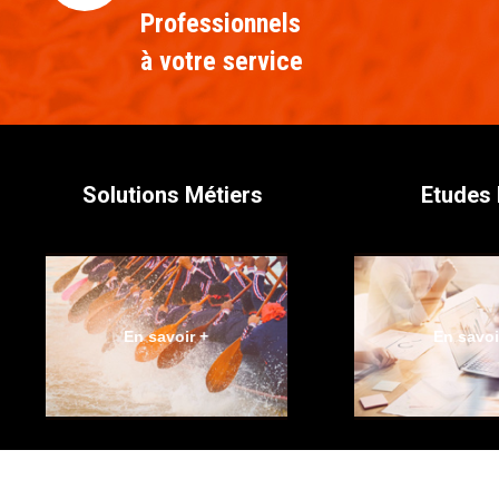
Professionnels
à votre service
Solutions Métiers
Etudes
En savoir +
En savoi