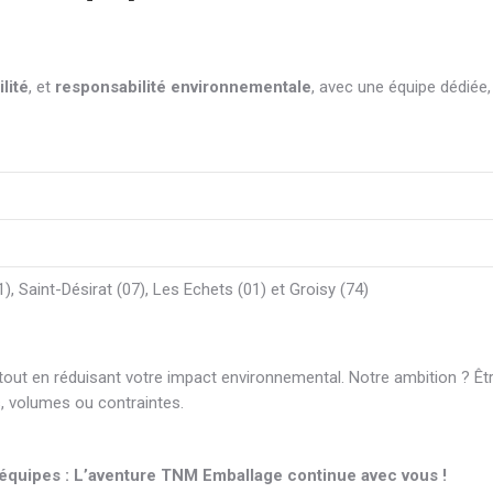
ilité
, et
responsabilité environnementale
, avec une équipe dédiée
, Saint-Désirat (07), Les Echets (01) et Groisy (74)
ut en réduisant votre impact environnemental. Notre ambition ? Êtr
, volumes ou contraintes.
équipes : L’aventure TNM Emballage continue avec vous !