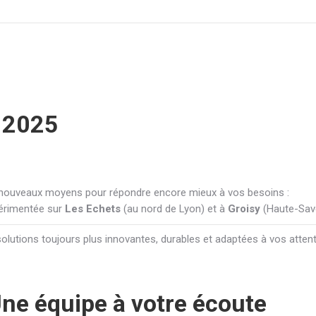
r 2025
 nouveaux moyens pour répondre encore mieux à vos besoins :
périmentée sur
Les Echets
(au nord de Lyon) et à
Groisy
(Haute-Sav
lutions toujours plus innovantes, durables et adaptées à vos atten
ne équipe à votre écoute