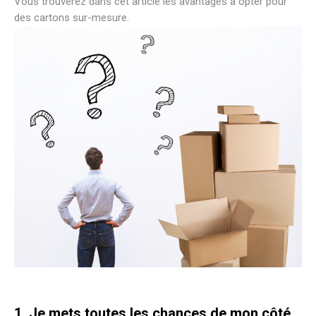
Vous trouverez dans cet article les avantages à opter pour
des cartons sur-mesure.
1. Je mets toutes les chances de mon côté