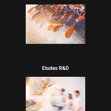
En savoir +
Etudes R&D
En savoir +